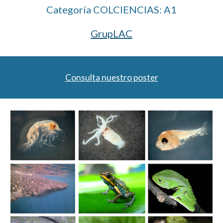
Categoría COLCIENCIAS: A1
GrupLAC
Consulta nuestro poster