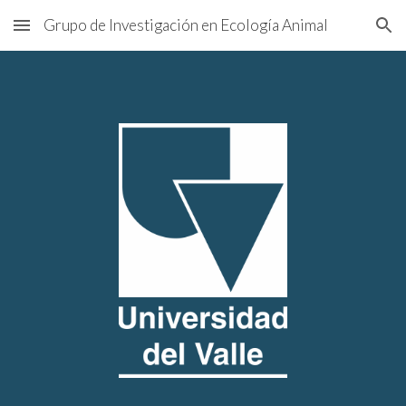
Grupo de Investigación en Ecología Animal
Skip to main content
Skip to navigation