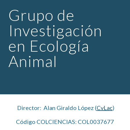
Grupo de 
Investigación 
en Ecología 
Animal
 Director:  Alan Giraldo López (
CvLac
)
Código COLCIENCIAS: COL0037677