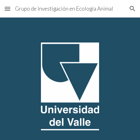
Grupo de Investigación en Ecología Animal
Skip to main content
Skip to navigation