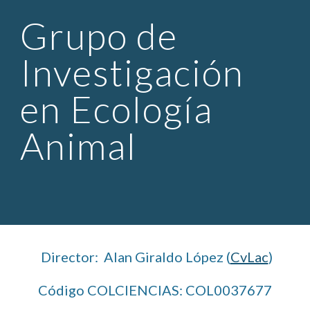
Grupo de 
Investigación 
en Ecología 
Animal
 Director:  Alan Giraldo López (
CvLac
)
Código COLCIENCIAS: COL0037677