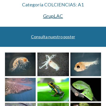
Categoría COLCIENCIAS: A1
GrupLAC
Consulta nuestro poster