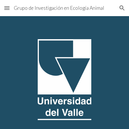
Grupo de Investigación en Ecología Animal
Skip to main content
Skip to navigation